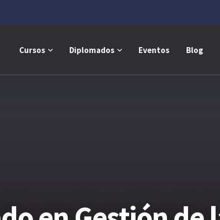
Cursos
Diplomados
Eventos
Blog
do en Gestión de l