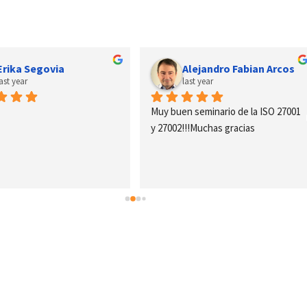
Erika Segovia
Alejandro Fabian Arcos
last year
last year
Muy buen seminario de la ISO 27001 
y 27002!!!Muchas gracias