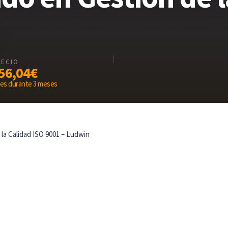
RECIO
56,04€
mes durante 3 meses
la Calidad ISO 9001 – Ludwin