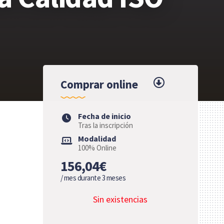
Comprar online
Fecha de inicio
Tras la inscripción
Modalidad
100% Online
156,04€
/ mes durante 3 meses
Sin existencias