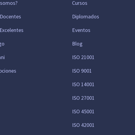
 somos?
Cursos
 Docentes
Diplomados
Excelentes
Eventos
go
Blog
mni
ISO 21001
pciones
ISO 9001
ISO 14001
ISO 27001
ISO 45001
ISO 42001