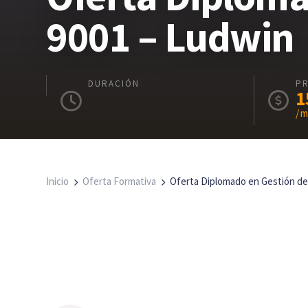
9001 – Ludwin
DURACIÓN
P
1
/ 
Inicio
Oferta Formativa
Oferta Diplomado en Gestión de 