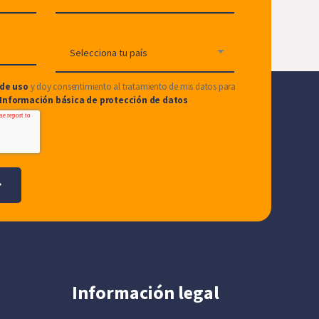
de uso
y doy consentimiento al tratamiento de mis datos para
Información básica de protección de datos
Información legal