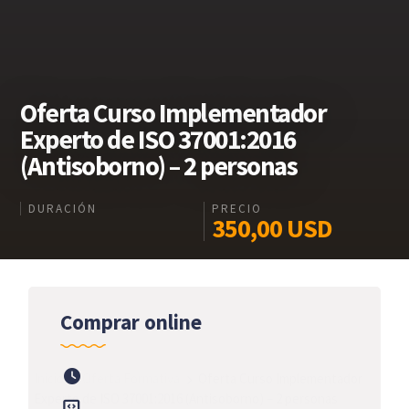
Oferta Curso Implementador
Experto de ISO 37001:2016
(Antisoborno) – 2 personas
DURACIÓN
PRECIO
350,00
USD
Comprar online
Inicio
Oferta Formativa
Oferta Curso Implementador
Experto de ISO 37001:2016 (Antisoborno) – 2 personas