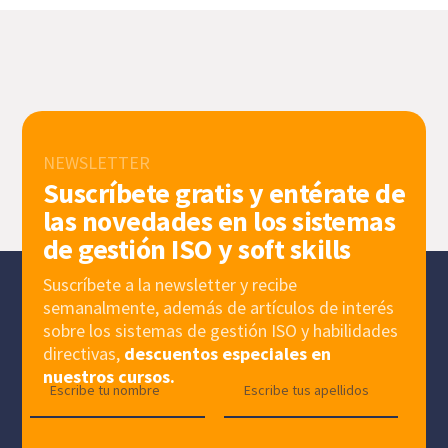
NEWSLETTER
Suscríbete gratis y entérate de
las novedades en los sistemas
de gestión ISO y soft skills
Suscríbete a la newsletter y recibe
semanalmente, además de artículos de interés
sobre los sistemas de gestión ISO y habilidades
directivas,
descuentos especiales en
nuestros cursos.