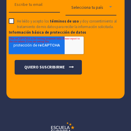
He leído y acepto los
términos de uso
y doy consentimiento al
tratamiento de mis datos para recibir la información solicitada.
Información básica de protección de datos