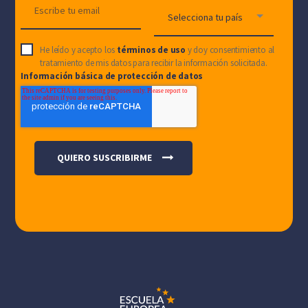
He leído y acepto los
términos de uso
y doy consentimiento al
tratamiento de mis datos para recibir la información solicitada.
Información básica de protección de datos