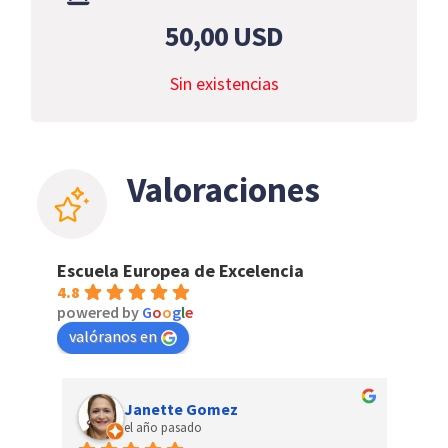
50,00
USD
Sin existencias
Valoraciones
Escuela Europea de Excelencia
4.8
powered by
G
o
o
g
l
e
valóranos en
Janette Gomez
el año pasado