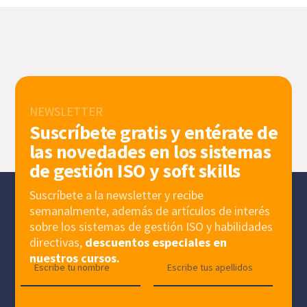
NEWSLETTER
Suscríbete gratis y entérate de
las novedades en los sistemas
de gestión ISO y soft skills
Suscríbete a la newsletter y recibe
semanalmente, además de artículos de interés
sobre los sistemas de gestión ISO y habilidades
directivas,
descuentos especiales en
nuestros cursos.