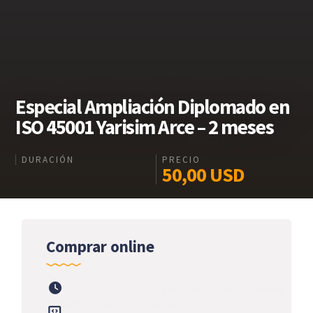
Especial Ampliación Diplomado en
ISO 45001 Yarisim Arce – 2 meses
DURACIÓN
PRECIO
50,00
USD
Comprar online
Inicio
Oferta Formativa
Especial Ampliación Diplomado
en ISO 45001 Yarisim Arce – 2 meses