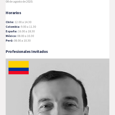
08 de agosto de 2020.
Horarios
Chile:
12.00 a 14.30
Colombia:
9.00 a 11.30
España:
16.00 a 18.30
México:
08.00 a 10.30
Perú:
08.00 a 10.30
Profesionales Invitados