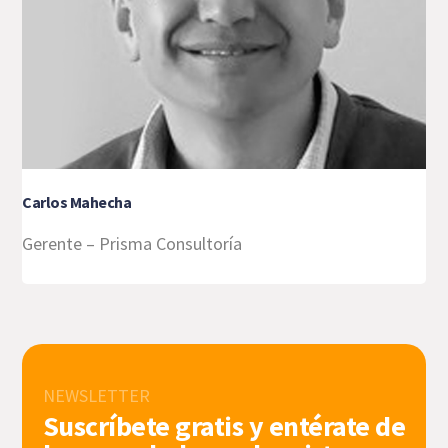
Carlos Mahecha
Gerente – Prisma Consultoría
NEWSLETTER
Suscríbete gratis y entérate de