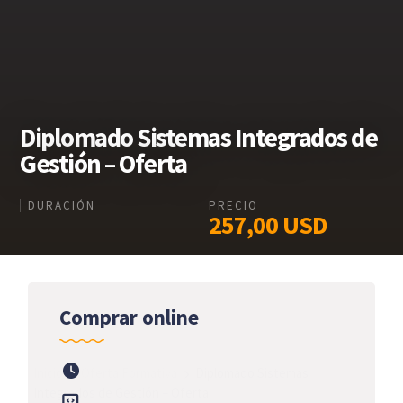
Diplomado Sistemas Integrados de
Gestión – Oferta
DURACIÓN
PRECIO
257,00
USD
Comprar online
Inicio
Oferta Formativa
Diplomado Sistemas
Integrados de Gestión – Oferta