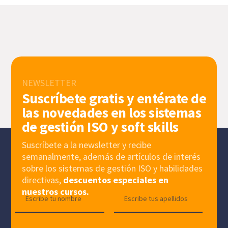
NEWSLETTER
Suscríbete gratis y entérate de
las novedades en los sistemas
de gestión ISO y soft skills
Suscríbete a la newsletter y recibe
semanalmente, además de artículos de interés
sobre los sistemas de gestión ISO y habilidades
directivas,
descuentos especiales en
nuestros cursos.