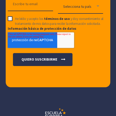
He leído y acepto los
términos de uso
y doy consentimiento al
tratamiento de mis datos para recibir la información solicitada.
Información básica de protección de datos