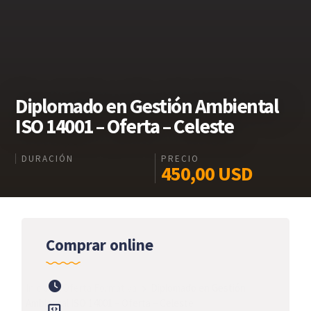
Diplomado en Gestión Ambiental
ISO 14001 – Oferta – Celeste
DURACIÓN
PRECIO
450,00
USD
Comprar online
Inicio
Oferta Formativa
Diplomado en Gestión
Ambiental ISO 14001 – Oferta – Celeste