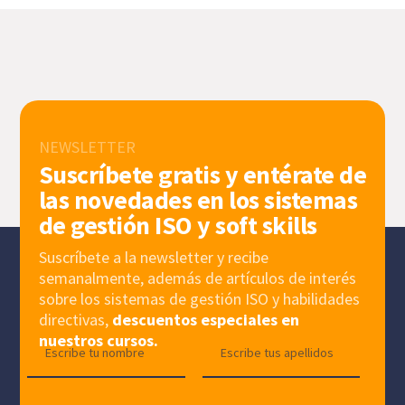
NEWSLETTER
Suscríbete gratis y entérate de
las novedades en los sistemas
de gestión ISO y soft skills
Suscríbete a la newsletter y recibe
semanalmente, además de artículos de interés
sobre los sistemas de gestión ISO y habilidades
directivas,
descuentos especiales en
nuestros cursos.