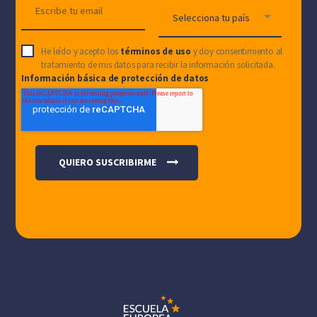
He leído y acepto los
términos de uso
y doy consentimiento al
tratamiento de mis datos para recibir la información solicitada.
Información básica de protección de datos