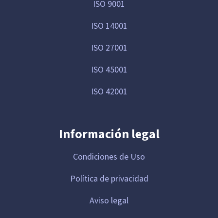
ISO 9001
ISO 14001
ISO 27001
ISO 45001
ISO 42001
Información legal
Condiciones de Uso
Política de privacidad
Aviso legal