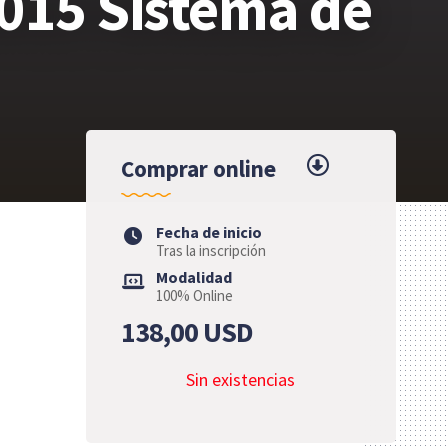
2015 Sistema de
Comprar online
Fecha de inicio
Tras la inscripción
Modalidad
100% Online
138,00
USD
Sin existencias