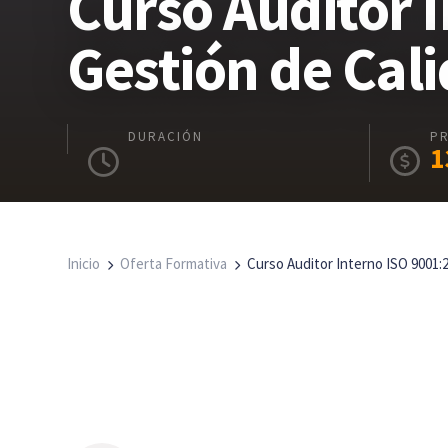
Curso Auditor 
Gestión de Cali
DURACIÓN
P
1
Inicio
Oferta Formativa
Curso Auditor Interno ISO 9001: