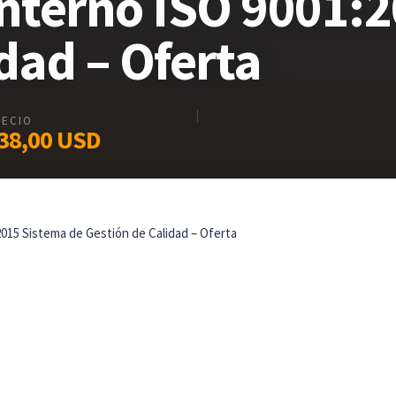
Interno ISO 9001:
dad – Oferta
RECIO
38,00
USD
2015 Sistema de Gestión de Calidad – Oferta