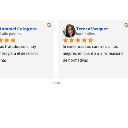
Rommel Calogero
Teresa Vasquez
el año pasado
hace 2 años
as tratados son muy 
Si exelencia Los carateriza. Los 
tes para el desarrollo 
mejores en cuanto a la formacions 
onal
de normativas