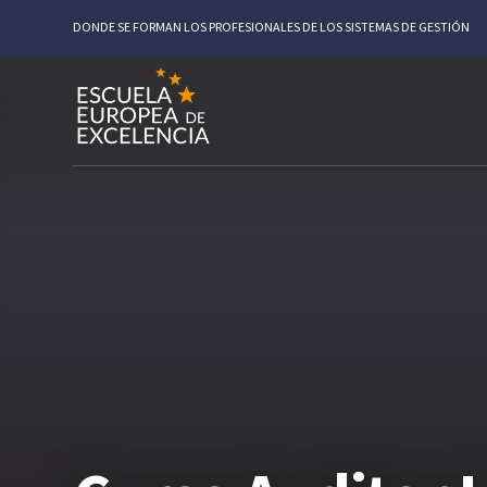
DONDE SE FORMAN LOS PROFESIONALES DE LOS SISTEMAS DE GESTIÓN