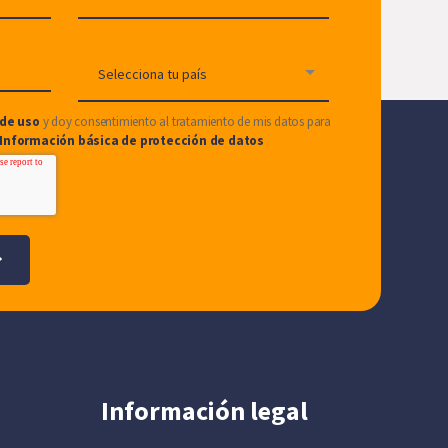
de uso
y doy consentimiento al tratamiento de mis datos para
Información básica de protección de datos
Información legal