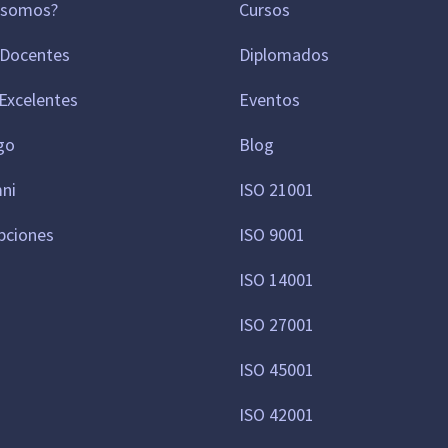
 somos?
Cursos
 Docentes
Diplomados
Excelentes
Eventos
go
Blog
mni
ISO 21001
pciones
ISO 9001
ISO 14001
ISO 27001
ISO 45001
ISO 42001