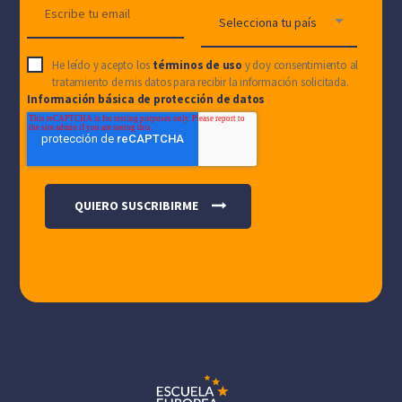
He leído y acepto los
términos de uso
y doy consentimiento al
tratamiento de mis datos para recibir la información solicitada.
Información básica de protección de datos