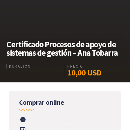
Certificado Procesos de apoyo de
sistemas de gestión – Ana Tobarra
DURACIÓN
PRECIO
10,00
USD
Comprar online
Inicio
Oferta Formativa
Certificado Procesos de apoyo
de sistemas de gestión – Ana Tobarra