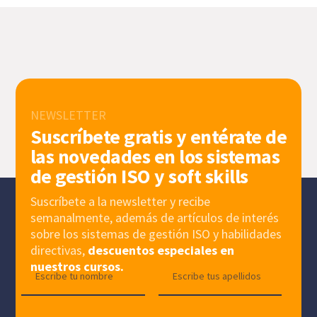
NEWSLETTER
Suscríbete gratis y entérate de
las novedades en los sistemas
de gestión ISO y soft skills
Suscríbete a la newsletter y recibe
semanalmente, además de artículos de interés
sobre los sistemas de gestión ISO y habilidades
directivas,
descuentos especiales en
nuestros cursos.