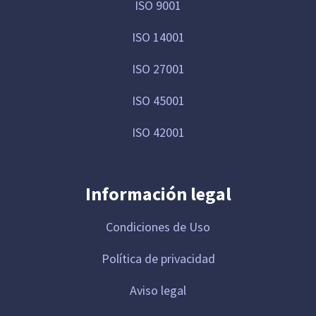
ISO 9001
ISO 14001
ISO 27001
ISO 45001
ISO 42001
Información legal
Condiciones de Uso
Política de privacidad
Aviso legal