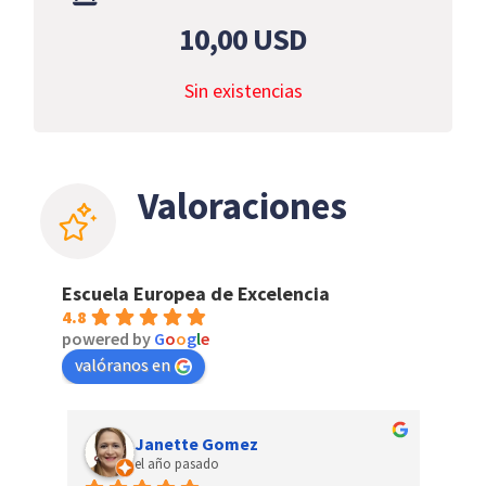
10,00
USD
Sin existencias
Valoraciones
Escuela Europea de Excelencia
4.8
powered by
G
o
o
g
l
e
valóranos en
Janette Gomez
el año pasado