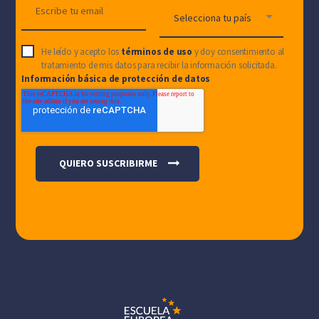
He leído y acepto los
términos de uso
y doy consentimiento al
tratamiento de mis datos para recibir la información solicitada.
Información básica de protección de datos