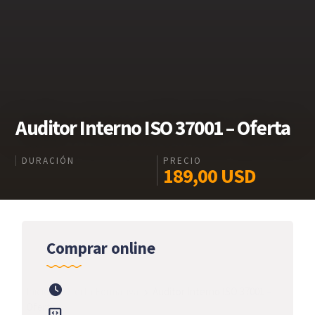
Auditor Interno ISO 37001 – Oferta
DURACIÓN
PRECIO
189,00
USD
Comprar online
Inicio
Oferta Formativa
Auditor Interno ISO 37001 –
Oferta