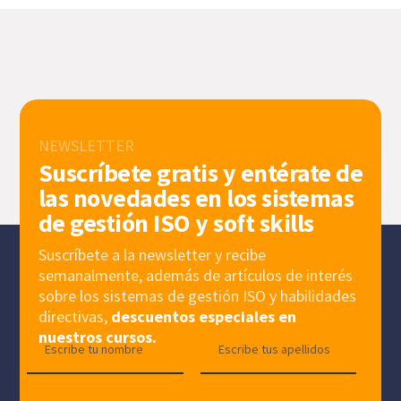
NEWSLETTER
Suscríbete gratis y entérate de
las novedades en los sistemas
de gestión ISO y soft skills
Suscríbete a la newsletter y recibe
semanalmente, además de artículos de interés
sobre los sistemas de gestión ISO y habilidades
directivas,
descuentos especiales en
nuestros cursos.