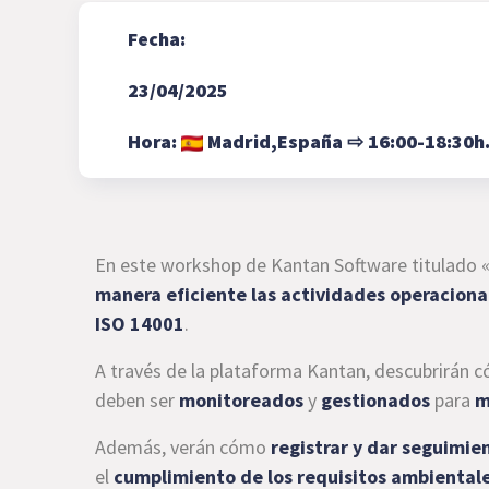
Fecha:
23/04/2025
Hora:
Madrid,
España
⇨
16:00-18:30h
En este workshop de Kantan Software titulado «
manera eficiente las actividades operaciona
ISO 14001
.
A través de la plataforma Kantan, descubrirán
deben ser
monitoreados
y
gestionados
para
m
Además, verán cómo
registrar y dar seguimie
el
cumplimiento de los requisitos ambiental