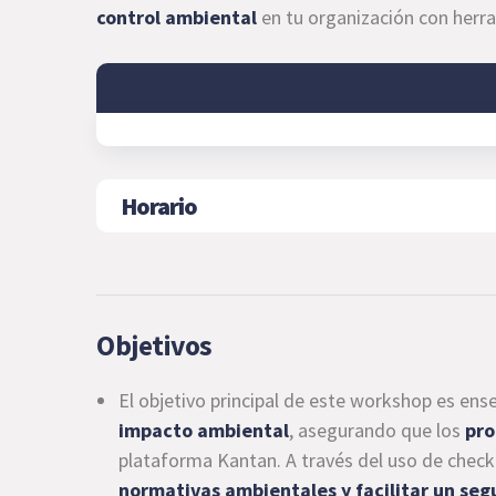
control ambiental
en tu organización con herra
Horario
Objetivos
El objetivo principal de este workshop es ens
impacto ambiental
, asegurando que los
pro
plataforma Kantan. A través del uso de check
normativas ambientales y facilitar un se