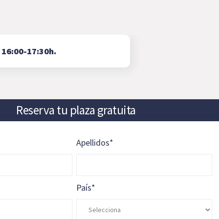
⇨
16:00-17:30h.
Reserva tu plaza gratuita
Apellidos
*
País
*