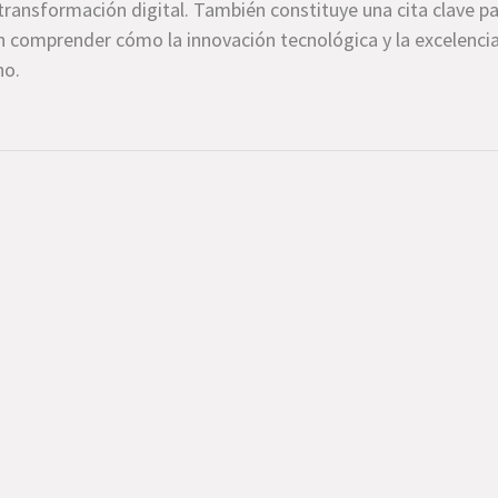
 transformación digital. También constituye una cita clave p
n comprender cómo la innovación tecnológica y la excelenci
no.