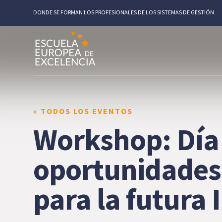
DONDE SE FORMAN LOS PROFESIONALES DE LOS SISTEMAS DE GESTIÓN
« TODOS LOS EVENTOS
Workshop: Día 
oportunidades 
para la futura