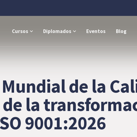
Cursos
Diplomados
Eventos
Blog
Mundial de la Cal
de la transformac
 ISO 9001:2026