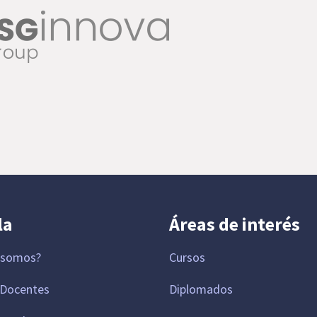
la
Áreas de interés
 somos?
Cursos
 Docentes
Diplomados