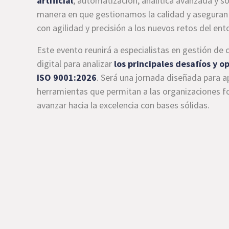
artificial
, automatización, analítica avanzada y so
manera en que gestionamos la calidad y aseguran
con agilidad y precisión a los nuevos retos del ent
Este evento reunirá a especialistas en gestión de 
digital para analizar
los principales desafíos y 
ISO 9001:2026
. Será una jornada diseñada para ap
herramientas que permitan a las organizaciones fo
avanzar hacia la excelencia con bases sólidas.