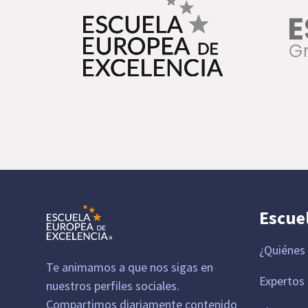
Escue
¿Quiénes
Te animamos a que nos sigas en
Expertos
nuestros perfiles sociales.
Compartimos diariamente contenido