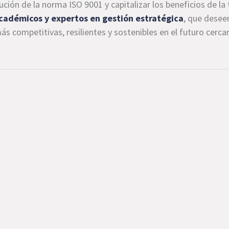
ución de la norma ISO 9001 y capitalizar los beneficios de la
académicos y expertos en gestión estratégica
, que desee
s competitivas, resilientes y sostenibles en el futuro cerca