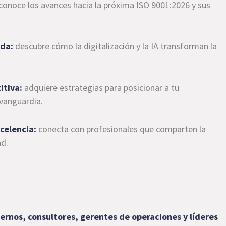
conoce los avances hacia la próxima ISO 9001:2026 y sus
ada:
descubre cómo la digitalización y la IA transforman la
.
itiva:
adquiere estrategias para posicionar a tu
 vanguardia.
celencia:
conecta con profesionales que comparten la
ad.
ernos, consultores, gerentes de operaciones y líderes