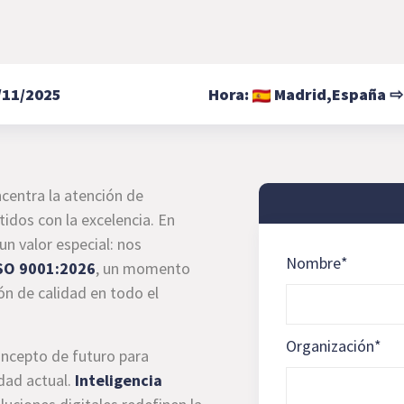
/11/2025
Hora:
Madrid,
España
centra la atención de
idos con la excelencia. En
n valor especial: nos
Nombre
*
SO 9001:2026
, un momento
ón de calidad en todo el
Organización
*
oncepto de futuro para
dad actual.
Inteligencia