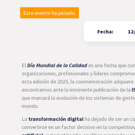
Este evento ha pasado.
Fecha:
12
El
Día Mundial de la Calidad
es una fecha que con
organizaciones, profesionales y líderes compromet
esta edición de 2025, la conmemoración adquiere u
encontramos ante la inminente publicación de la
I
que marcará la evolución de los sistemas de gesti
mundo.
La
transformación digital
ha dejado de ser un c
convertirse en un factor decisivo en la competitivi