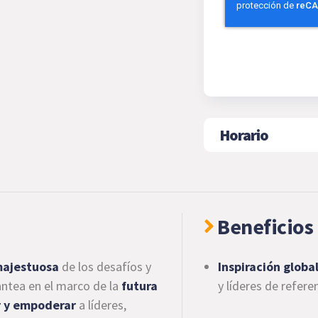
Horario
Beneficios 
 majestuosa
de los desafíos y
Inspiración global
antea en el marco de la
futura
y líderes de referen
ar y empoderar
a líderes,