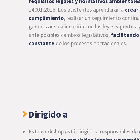
requisitos legales y normativos ambientale
14001:2015. Los asistentes aprenderán a
crear
cumplimiento
, realizar un seguimiento contin
garantizar su alineación con las leyes vigentes
ante posibles cambios legislativos,
facilitando
constante
de los procesos operacionales.
Dirigido a
Este workshop está dirigido a responsables de
cumplir con los requisitos legales y normat