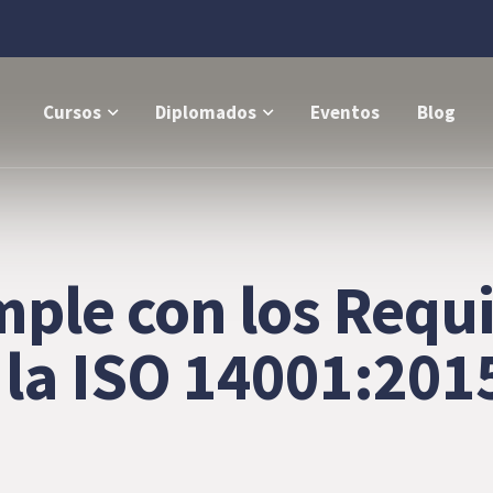
Cursos
Diplomados
Eventos
Blog
le con los Requis
 la ISO 14001:201