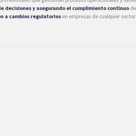
e decisiones y asegurando el cumplimiento continuo
de
ón a cambios
regulatorios
en empresas de cualquier sector