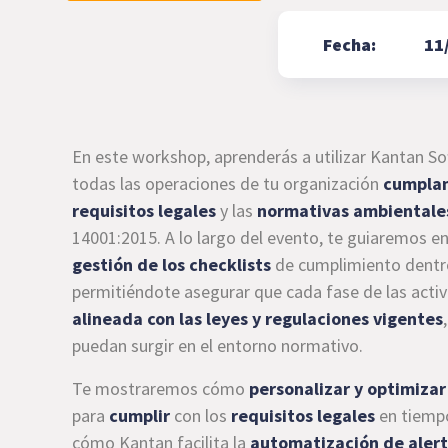
Fecha:
11
En este workshop, aprenderás a utilizar Kantan S
todas las operaciones de tu organización
cumplan
requisitos legales
y las
normativas ambientale
14001:2015. A lo largo del evento, te guiaremos en
gestión de los checklists
de cumplimiento dentro
permitiéndote asegurar que cada fase de las acti
alineada con las leyes y regulaciones vigentes
puedan surgir en el entorno normativo.
Te mostraremos cómo
personalizar y optimizar
para
cumplir
con los
requisitos legales
en tiempo
cómo Kantan facilita la
automatización de alert