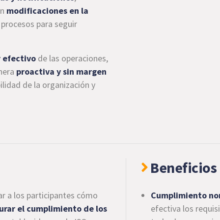
an
modificaciones en la
 procesos para seguir
y efectivo
de las operaciones,
nera
proactiva y sin margen
bilidad de la organización y
Beneficios 
ar a los participantes cómo
Cumplimiento no
urar el cumplimiento de los
efectiva los requi