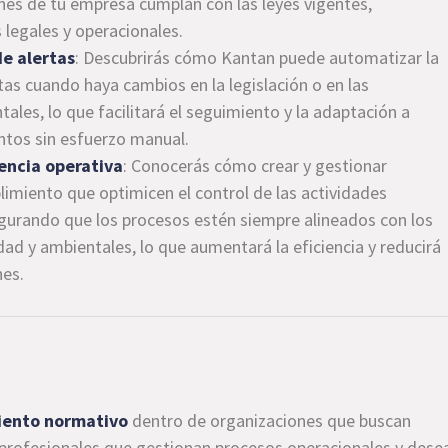
nes de tu empresa cumplan con las leyes vigentes,
 legales y operacionales.
e alertas
: Descubrirás cómo Kantan puede automatizar la
tas cuando haya cambios en la legislación o en las
ales, lo que facilitará el seguimiento y la adaptación a
ntos sin esfuerzo manual.
iencia operativa
: Conocerás cómo crear y gestionar
limiento que optimicen el control de las actividades
gurando que los procesos estén siempre alineados con los
dad y ambientales, lo que aumentará la eficiencia y reducirá
nes.
miento normativo
dentro de organizaciones que buscan
 profesionales que gestionan procesos operacionales y dese