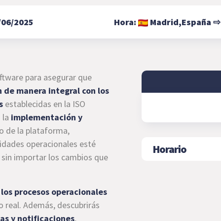
/06/2025
Hora:
Madrid,
España
oftware para asegurar que
 de manera integral con los
s
establecidas en la ISO
 la
implementación y
 de la plataforma,
vidades operacionales esté
Horario
, sin importar los cambios que
 los procesos operacionales
 real. Además, descubrirás
as y notificaciones
,