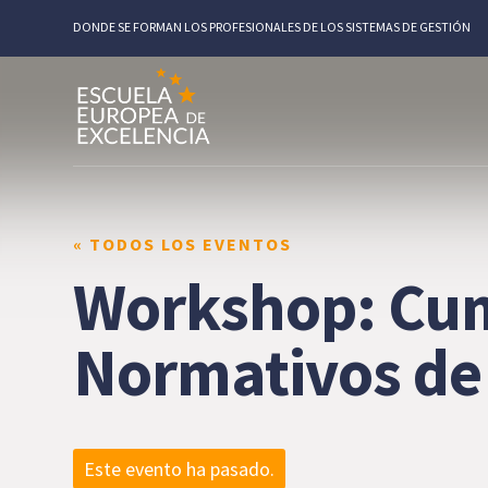
DONDE SE FORMAN LOS PROFESIONALES DE LOS SISTEMAS DE GESTIÓN
« TODOS LOS EVENTOS
Workshop: Cump
Normativos de
Este evento ha pasado.