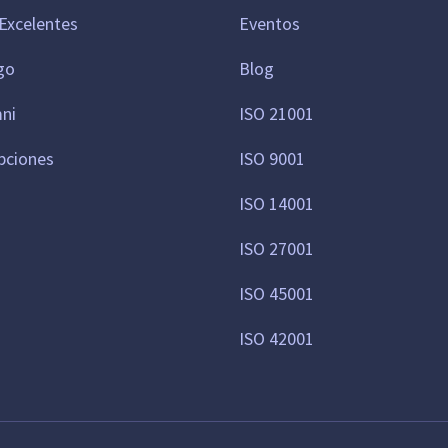
Excelentes
Eventos
go
Blog
mni
ISO 21001
pciones
ISO 9001
ISO 14001
ISO 27001
ISO 45001
ISO 42001