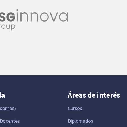
la
Áreas de interés
 somos?
Cursos
 Docentes
Diplomados