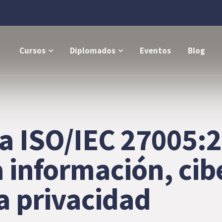
Cursos
Diplomados
Eventos
Blog
a ISO/IEC 27005:2
a información, ci
a privacidad