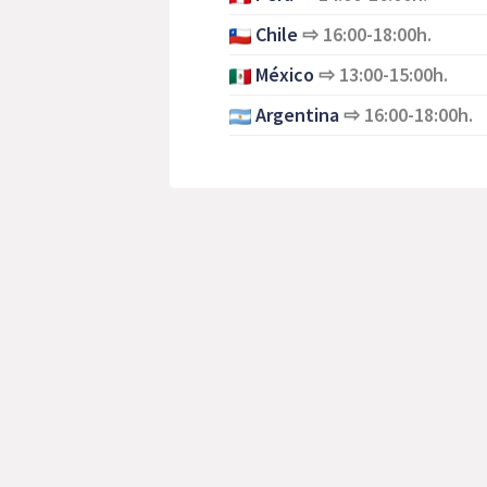
Chile
⇨
16:00-18:00h.
México
⇨
13:00-15:00h.
Argentina
⇨
16:00-18:00h.