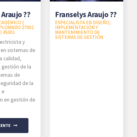
 Araujo ??
Franselys Araujo ??
CADÉMICO |
ESPECIALISTA EN DISEÑO,
PLOMADO 27001
IMPLEMENTACIÓN Y
O 45001
MANTENIMIENTO DE
SISTEMAS DE GESTIÓN
ectricista y
a en sistemas de
a calidad,
 gestión de la
stemas de
seguridad de la
 e
ón en gestión de
CENTE