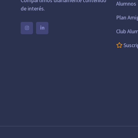
Compartimos diariamente contenido
Alumnos 
de interés.
Plan Ami
Club Alu
Suscri