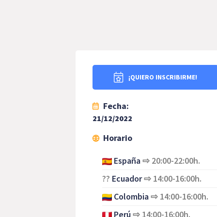
¡QUIERO INSCRIBIRME!
Fecha:
21/12/2022
Horario
España
⇨
20:00-22:00h.
??
Ecuador
⇨
14:00-16:00h.
Colombia
⇨
14:00-16:00h.
Perú
⇨
14:00-16:00h.