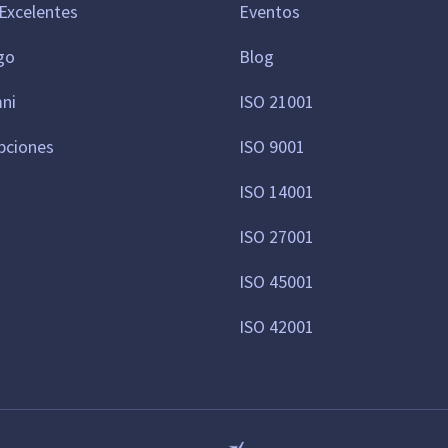
Excelentes
Eventos
go
Blog
mni
ISO 21001
pciones
ISO 9001
ISO 14001
ISO 27001
ISO 45001
ISO 42001