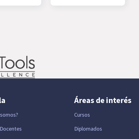
la
Áreas de interés
 somos?
Cursos
 Docentes
Diplomados