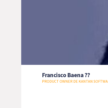
Francisco Baena ??
PRODUCT OWNER DE KANTAN SOFTWA