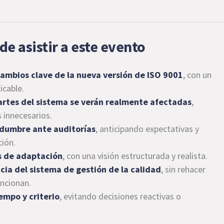
de asistir a este evento
ambios clave de la nueva versión de ISO 9001
, con un
icable.
partes del sistema se verán realmente afectadas
,
 innecesarios.
tidumbre ante auditorías
, anticipando expectativas y
ción.
es de adaptación
, con una visión estructurada y realista.
cia del sistema de gestión de la calidad
, sin rehacer
ncionan.
empo y criterio
, evitando decisiones reactivas o