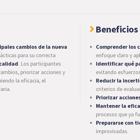
Beneficios 
ipales cambios de la nueva
Comprender los c
ácticas para su correcta
enfoque claro y apl
 calidad
. Los participantes
Identificar qué 
mbios, priorizar acciones y
evitando esfuerzos
ndo la eficacia, el
Reducir la incer
aria.
criterios de evalua
Priorizar accion
Mantener la efica
procesos que ya fu
Prepararse con ti
improvisadas.