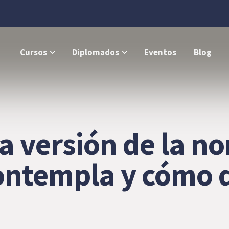
Cursos
Diplomados
Eventos
Blog
 versión de la n
ontempla y cómo d