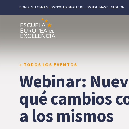
DONDE SE FORMAN LOS PROFESIONALES DE LOS SISTEMAS DE GESTIÓN
« TODOS LOS EVENTOS
Webinar: Nueva
qué cambios c
a los mismos