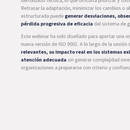
demasiado técnica, lo que dificulta priorizar y to
Retrasar la adaptación, minimizar los cambios o ab
estructurada puede
generar desviaciones, obser
pérdida progresiva de eficacia
del sistema de ge
Este webinar ha sido diseñado para aportar una visi
nueva versión de ISO 9001. A lo largo de la sesión 
relevantes, su impacto real en los sistemas ex
atención adecuada
sin generar complejidad inne
organizaciones a prepararse con criterio y confian