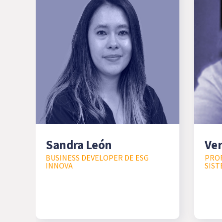
Sandra León
Ver
BUSINESS DEVELOPER DE ESG
PROF
INNOVA
SIST