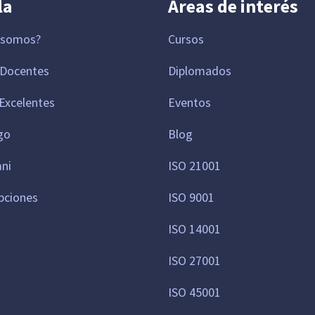
la
Áreas de interés
 somos?
Cursos
 Docentes
Diplomados
Excelentes
Eventos
go
Blog
mni
ISO 21001
pciones
ISO 9001
ISO 14001
ISO 27001
ISO 45001