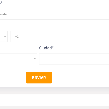
o
*
Ciudad
*