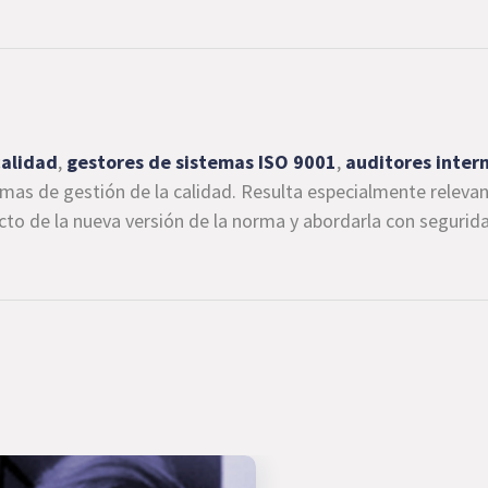
calidad
,
gestores de sistemas ISO 9001
,
auditores inter
as de gestión de la calidad. Resulta especialmente relevan
to de la nueva versión de la norma y abordarla con seguridad