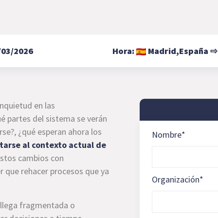
/03/2026
Hora:
Madrid,
España
nquietud en las
é partes del sistema se verán
rse?, ¿qué esperan ahora los
Nombre
*
arse al contexto actual de
estos cambios con
er que rehacer procesos que ya
Organización
*
 llega fragmentada o