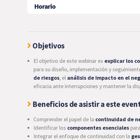
Horario
Objetivos
El objetivo de este webinar es
explicar los 
para su diseño, implementación y seguimient
de riesgos
, el
análisis de impacto en el ne
eficacia ante interrupciones y mantener la disp
Beneficios de asistir a este even
Comprender el papel de la
continuidad de n
Identificar los
componentes esenciales
para
Integrar el enfoque de continuidad con la
ges