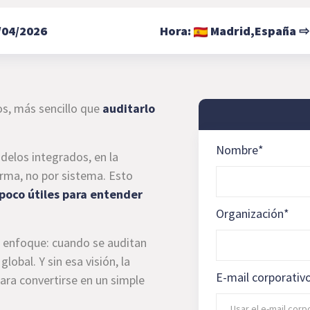
/04/2026
Hora:
Madrid,
España
os, más sencillo que
auditarlo
Nombre
*
elos integrados, en la
orma, no por sistema. Esto
poco útiles para entender
Organización
*
el enfoque: cuando se auditan
lobal. Y sin esa visión, la
E-mail corporativ
para convertirse en un simple