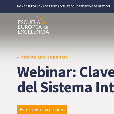
DONDE SE FORMAN LOS PROFESIONALES DE LOS SISTEMAS DE GESTIÓN
« TODOS LOS EVENTOS
Webinar: Clave
del Sistema In
Este evento ha pasado.