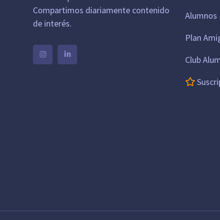
Compartimos diariamente contenido
Alumnos 
de interés.
Plan Ami
Club Alu
Suscri