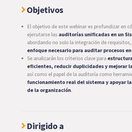
Objetivos
El objetivo de este webinar es profundizar en c
ejecutarse las
auditorías unificadas en un S
abordando no solo la integración de requisitos,
enfoque necesario para auditar procesos en
Se analizarán los criterios clave para
estructur
eficientes, reducir duplicidades y mejorar l
así como el papel de la auditoría como herrami
funcionamiento real del sistema y apoyar l
de la organización
.
Dirigido a