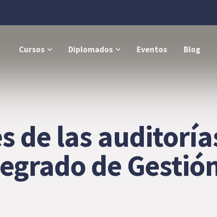
Cursos
Diplomados
Eventos
Blog
s de las auditoría
tegrado de Gestió