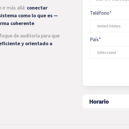
 ir más allá:
conectar
Teléfono
*
 sistema como lo que es —
orma coherente
.
oque de auditoría para que
País
*
eficiente y orientado a
Horario