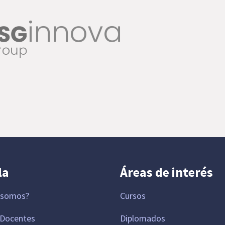
la
Áreas de interés
 somos?
Cursos
 Docentes
Diplomados