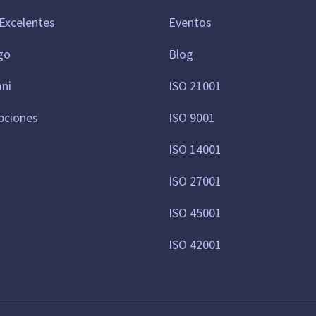
Excelentes
Eventos
go
Blog
mni
ISO 21001
pciones
ISO 9001
ISO 14001
ISO 27001
ISO 45001
ISO 42001