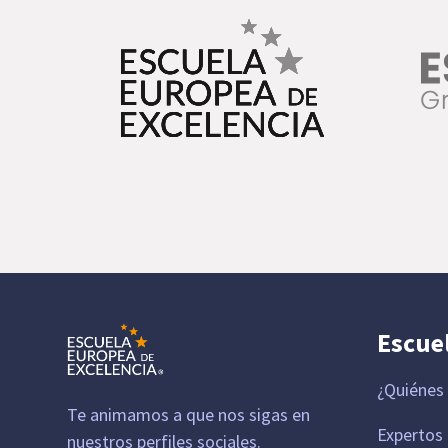
Escue
¿Quiénes
Te animamos a que nos sigas en
Expertos
nuestros perfiles sociales.