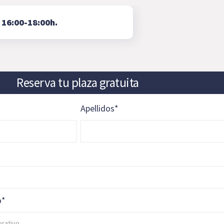
⇨
16:00-18:00h.
Reserva tu plaza gratuita
Apellidos
*
o
*