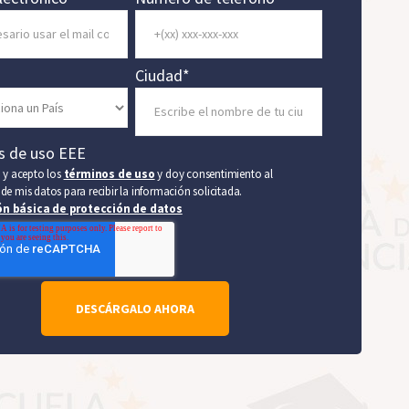
Ciudad
*
s de uso EEE
o y acepto los
términos de uso
y doy consentimiento al
de mis datos para recibir la información solicitada.
n básica de protección de datos