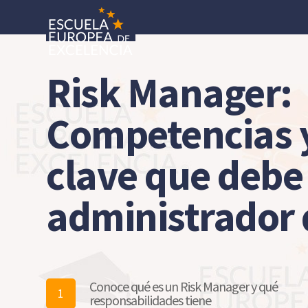
Risk Manager:
Competencias y
clave que debe
administrador 
Conoce qué es un Risk Manager y qué
1
responsabilidades tiene