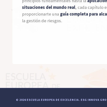
principios fundamentales hasta la
aplicación
situaciones del mundo real
, cada capítulo 
proporcionarte una
guía completa para alca
la gestión de riesgos.
© 2026 ESCUELA EUROPEA DE EXCELENCIA.
ESG INNOVA GR