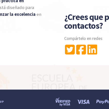
 práctica en
está diseñado para
nzar la excelencia
en
¿Crees que p
contactos?
Compártelo en redes
OUP