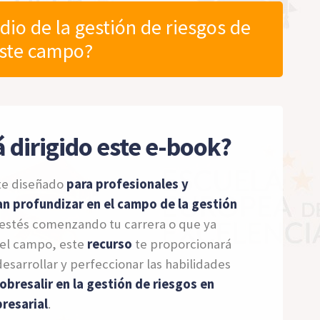
io de la gestión de riesgos de
este campo?
á dirigido este e-book?
te diseñado
para profesionales y
n profundizar en el campo de la gestión
e estés comenzando tu carrera o que ya
el campo, este
recurso
te proporcionará
desarrollar y perfeccionar las habilidades
obresalir en la gestión de riesgos en
resarial
.