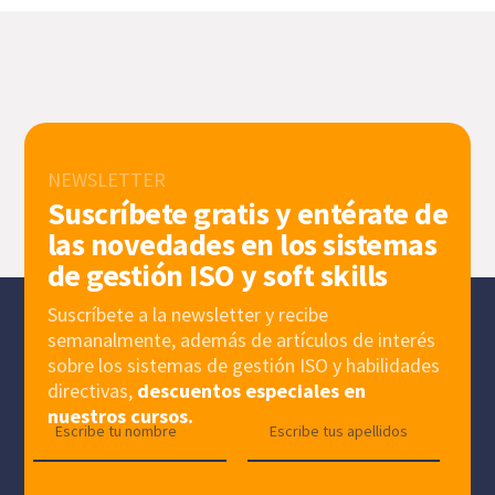
NEWSLETTER
Suscríbete gratis y entérate de
las novedades en los sistemas
de gestión ISO y soft skills
Suscríbete a la newsletter y recibe
semanalmente, además de artículos de interés
sobre los sistemas de gestión ISO y habilidades
directivas,
descuentos especiales en
nuestros cursos.