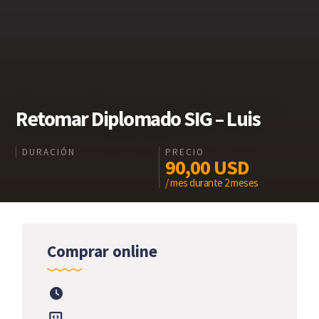
Retomar Diplomado SIG – Luis
DURACIÓN
PRECIO
90,00
USD
/ mes durante 2 meses
Comprar online
Inicio
Oferta Formativa
Retomar Diplomado SIG – Luis