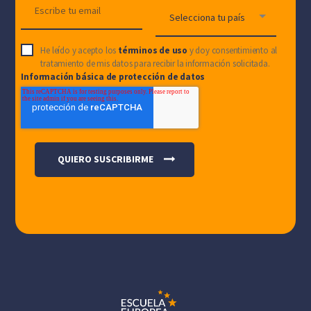
He leído y acepto los
términos de uso
y doy consentimiento al
tratamiento de mis datos para recibir la información solicitada.
Información básica de protección de datos