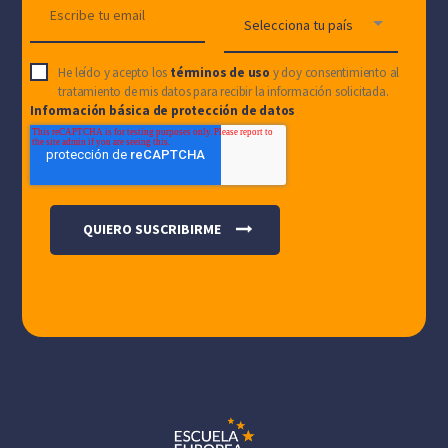
He leído y acepto los
términos de uso
y doy consentimiento al
tratamiento de mis datos para recibir la información solicitada.
Información básica de protección de datos