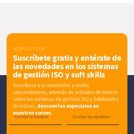
NEWSLETTER
Suscríbete gratis y entérate de
las novedades en los sistemas
de gestión ISO y soft skills
Suscríbete a la newsletter y recibe
semanalmente, además de artículos de interés
sobre los sistemas de gestión ISO y habilidades
directivas,
descuentos especiales en
nuestros cursos.