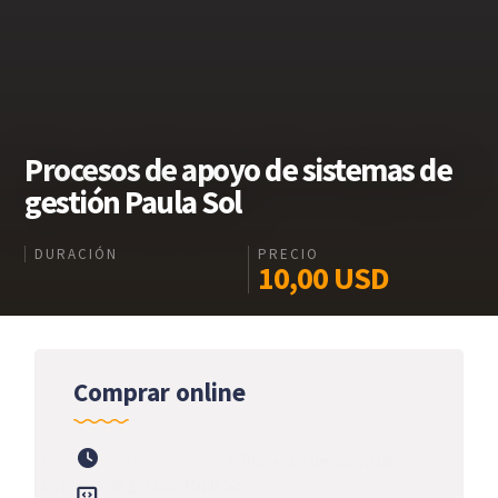
Procesos de apoyo de sistemas de
gestión Paula Sol
DURACIÓN
PRECIO
10,00
USD
Comprar online
Inicio
Oferta Formativa
Procesos de apoyo de
sistemas de gestión Paula Sol