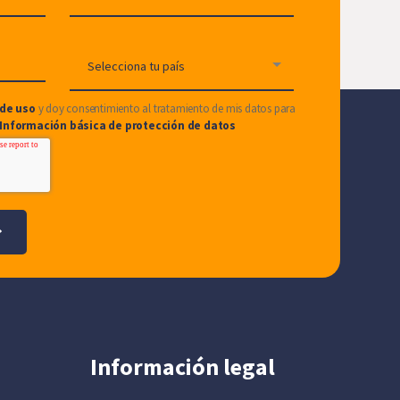
de uso
y doy consentimiento al tratamiento de mis datos para
Información básica de protección de datos
Información legal