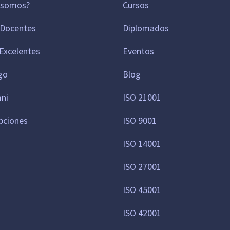
 somos?
Cursos
 Docentes
Diplomados
Excelentes
Eventos
go
Blog
mni
ISO 21001
pciones
ISO 9001
ISO 14001
ISO 27001
ISO 45001
ISO 42001