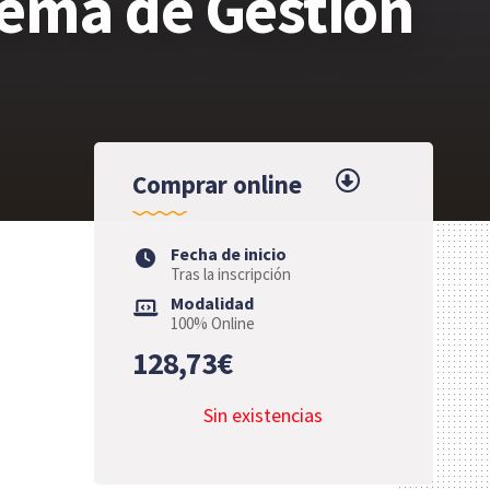
tema de Gestión
Comprar online
Fecha de inicio
Tras la inscripción
Modalidad
100% Online
128,73€
Sin existencias