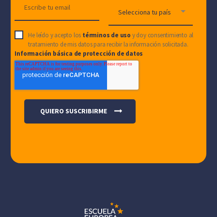
He leído y acepto los
términos de uso
y doy consentimiento al
tratamiento de mis datos para recibir la información solicitada.
Información básica de protección de datos