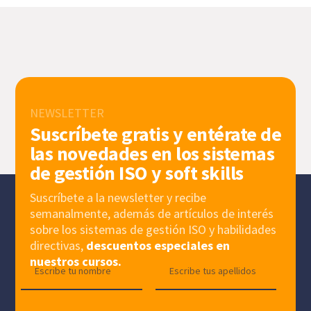
NEWSLETTER
Suscríbete gratis y entérate de
las novedades en los sistemas
de gestión ISO y soft skills
Suscríbete a la newsletter y recibe
semanalmente, además de artículos de interés
sobre los sistemas de gestión ISO y habilidades
directivas,
descuentos especiales en
nuestros cursos.