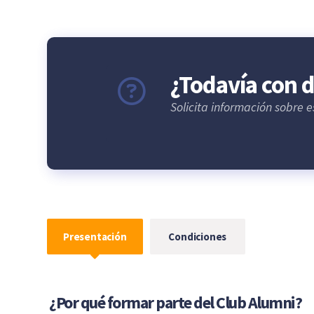
¿Todavía con 
Solicita información sobre e
Presentación
Condiciones
¿Por qué formar parte del Club Alumni?