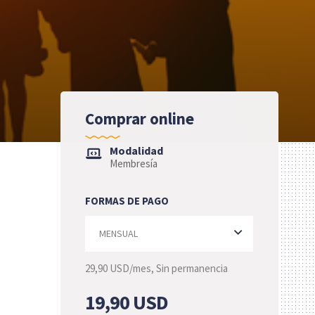
Comprar online
Modalidad
Membresía
FORMAS DE PAGO
29,90 USD/mes, Sin permanencia
n
19,90
USD