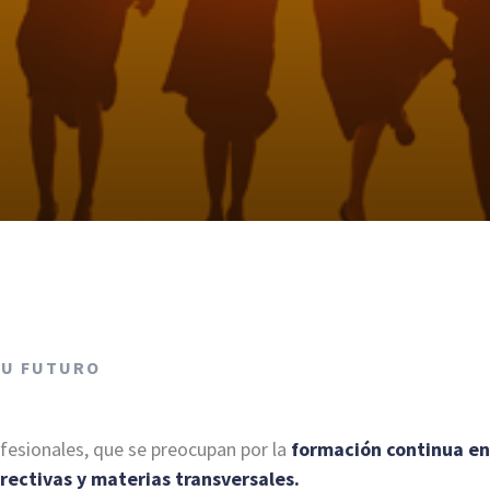
TU FUTURO
ofesionales, que se preocupan por la
formación continua e
rectivas y materias transversales.