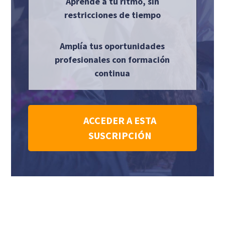
Aprende a tu ritmo, sin
restricciones de tiempo
Amplía tus oportunidades
profesionales con formación
continua
ACCEDER A ESTA
SUSCRIPCIÓN