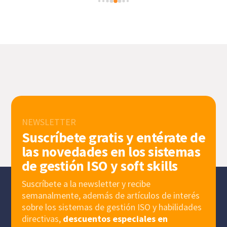
NEWSLETTER
Suscríbete gratis y entérate de
las novedades en los sistemas
de gestión ISO y soft skills
Suscríbete a la newsletter y recibe
semanalmente, además de artículos de interés
sobre los sistemas de gestión ISO y habilidades
directivas,
descuentos especiales en