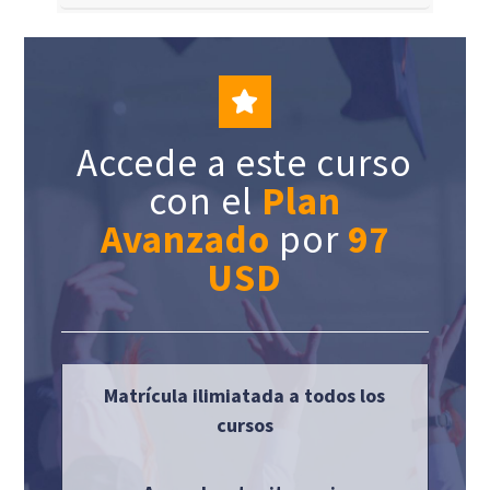
Accede a este curso
con el
Plan
Avanzado
por
97
USD
Matrícula ilimiatada a todos los
cursos