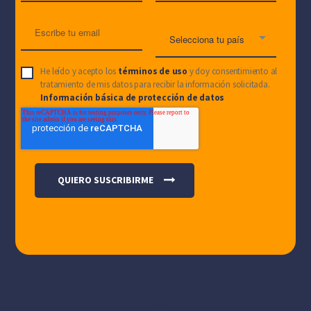
He leído y acepto los
términos de uso
y doy consentimiento al
tratamiento de mis datos para recibir la información solicitada.
Información básica de protección de datos