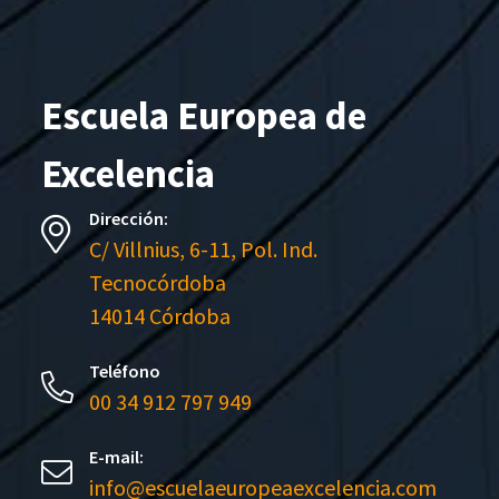
Escuela Europea de
Excelencia
Dirección:
C/ Villnius, 6-11, Pol. Ind.
Tecnocórdoba
14014 Córdoba
Teléfono
00 34 912 797 949
E-mail:
info@escuelaeuropeaexcelencia.com