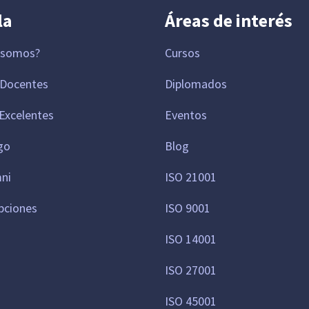
la
Áreas de interés
 somos?
Cursos
 Docentes
Diplomados
Excelentes
Eventos
go
Blog
mni
ISO 21001
pciones
ISO 9001
ISO 14001
ISO 27001
ISO 45001