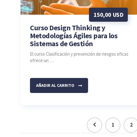
150,00
USD
Curso Design Thinking y
Metodologías Ágiles para los
Sistemas de Gestión
El curso Clasificación y prevención de riesgos eficaz
ofrece un …
AÑADIR AL CARRITO
1
2