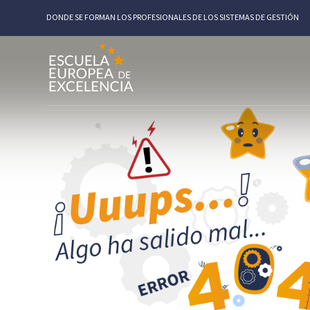
DONDE SE FORMAN LOS PROFESIONALES DE LOS SISTEMAS DE GESTIÓN