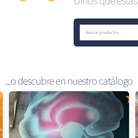
Dinos qué está
Search
for:
...o descubre en nuestro catálogo