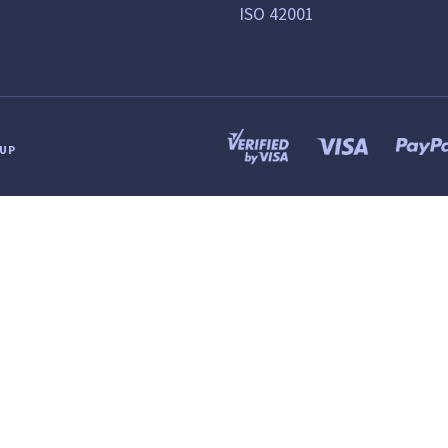
ISO 42001
OUP