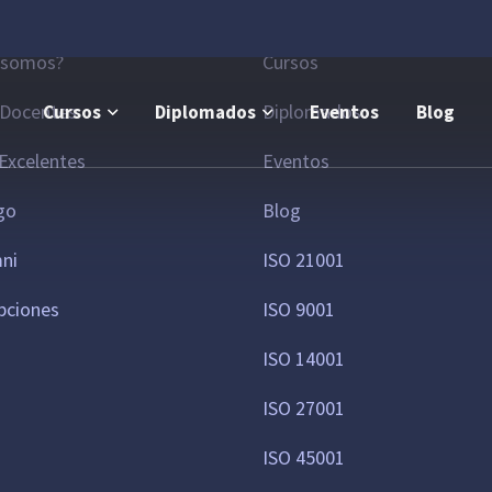
la
Áreas de interés
 somos?
Cursos
 Docentes
Diplomados
Cursos
Diplomados
Eventos
Blog
Excelentes
Eventos
go
Blog
mni
ISO 21001
pciones
ISO 9001
ISO 14001
ISO 27001
ISO 45001