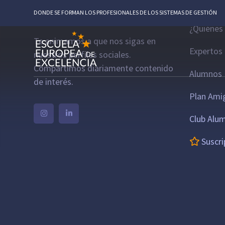
Escue
DONDE SE FORMAN LOS PROFESIONALES DE LOS SISTEMAS DE GESTIÓN
¿Quiénes
Te animamos a que nos sigas en
Expertos
nuestros perfiles sociales.
Compartimos diariamente contenido
Alumnos 
de interés.
Plan Ami
Club Alu
Suscri