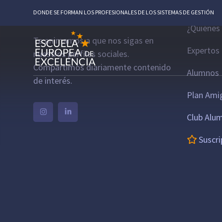
Escue
DONDE SE FORMAN LOS PROFESIONALES DE LOS SISTEMAS DE GESTIÓN
¿Quiénes
Te animamos a que nos sigas en
Expertos
nuestros perfiles sociales.
Compartimos diariamente contenido
Alumnos 
de interés.
Plan Ami
Club Alu
Suscri