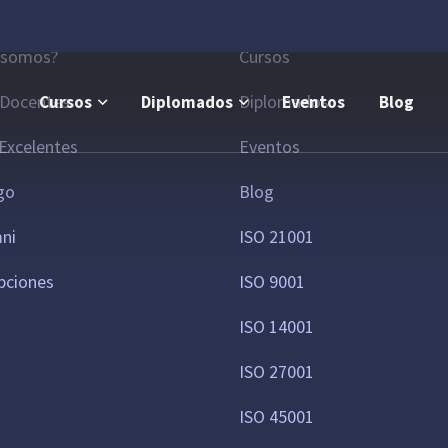
la
Áreas de interés
 somos?
Cursos
 Docentes
Diplomados
Cursos
Diplomados
Eventos
Blog
Excelentes
Eventos
go
Blog
mni
ISO 21001
pciones
ISO 9001
ISO 14001
ISO 27001
ISO 45001