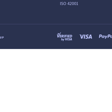
ISO 42001
OUP