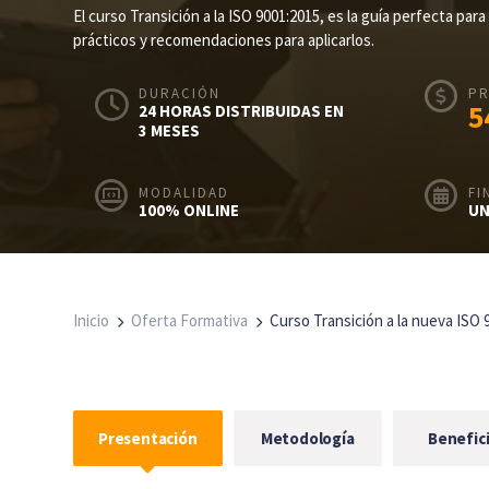
El curso Transición a la ISO 9001:2015, es la guía perfecta pa
prácticos y recomendaciones para aplicarlos.
DURACIÓN
PR
5
24 HORAS DISTRIBUIDAS EN
3 MESES
MODALIDAD
FI
100% ONLINE
UN
Inicio
Oferta Formativa
Curso Transición a la nueva ISO 
Presentación
Metodología
Benefic