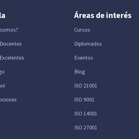
la
Áreas de interés
 somos?
Cursos
 Docentes
Diplomados
Excelentes
Eventos
go
Blog
mni
ISO 21001
pciones
ISO 9001
ISO 14001
ISO 27001