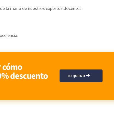
o de la mano de nuestros expertos docentes.
xcelencia.
r cómo
20% descuento
LO QUIERO