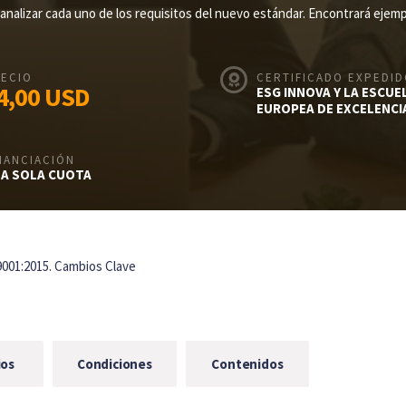
ra analizar cada uno de los requisitos del nuevo estándar. Encontrará ejem
ECIO
CERTIFICADO EXPEDI
4,00
USD
ESG INNOVA Y LA ESCUE
EUROPEA DE EXCELENCI
NANCIACIÓN
A SOLA CUOTA
9001:2015. Cambios Clave
ios
Condiciones
Contenidos