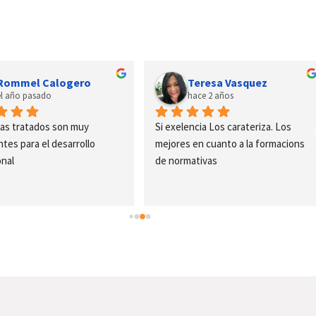
Rommel Calogero
Teresa Vasquez
el año pasado
hace 2 años
as tratados son muy 
Si exelencia Los carateriza. Los 
tes para el desarrollo 
mejores en cuanto a la formacions 
onal
de normativas