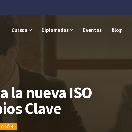
Cursos
Diplomados
Eventos
Blog
a la nueva ISO
ios Clave
PCIÓN