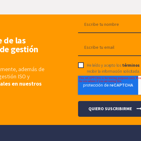
e de las
de gestión
He leído y acepto los
términos 
nalmente, además de
recibir la información solicitada.
gestión ISO y
ales en nuestros