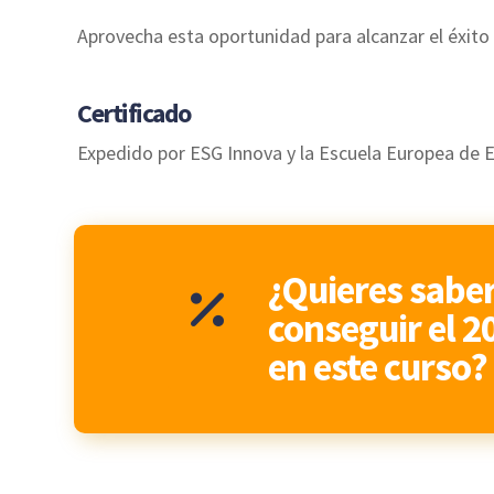
Aprovecha esta oportunidad para alcanzar el éxit
Certificado
Expedido por ESG Innova y la Escuela Europea de E
¿Quieres sabe
conseguir el 
en este curso?