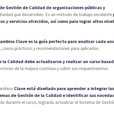
 de Gestión de Calidad de organizaciones públicas y
tividad que desarrollen. Es un método de trabajo excelente
os y servicios ofrecidos, así como para lograr altos nive
Cambios Clave es la guía perfecta para analizar cada un
, casos prácticos y recomendaciones para aplicarlos.
 la Calidad debe actualizarse y realizar un curso basa
ectrices de la mejora continua y cubrir sus requerimientos
Cambios
Clave está diseñado para aprender a integrar lo
emas de Gestión de la Calidad e identificar sus noveda
ás durante el curso, lograrás actualizar el Sistema de Gesti